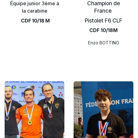
Champion de
Équipe junior 3ème à
France
la carabine
Pistolet F6 CLF
CDF 10/18 M
CDF 10/18M
Enzo BOTTINO