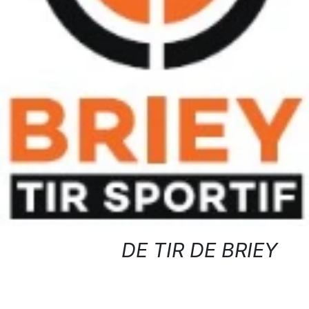
DE TI​R ​DE BRIEY