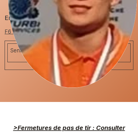
Enzo BOTTINO
F6 Pistolet 10 mètres
Seniors 1
548
2026 BESANÇON
>Fermetures de pas de tir : Consulter